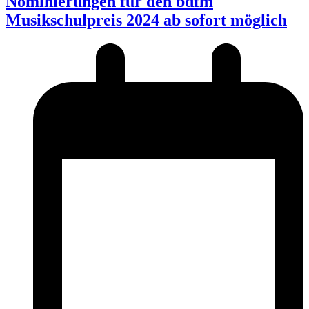
Nominierungen für den bdfm
Musikschulpreis 2024 ab sofort möglich