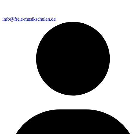
info@freie-musikschulen.de