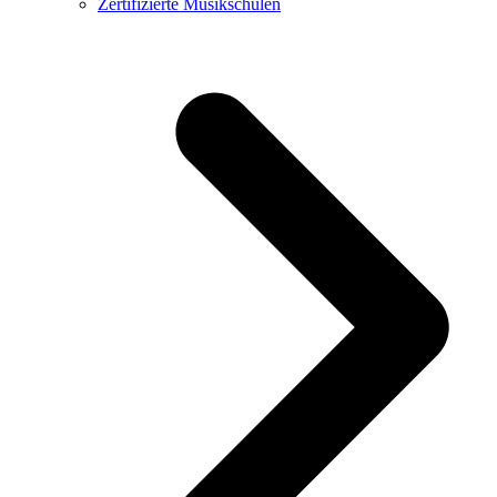
Zertifizierte Musikschulen