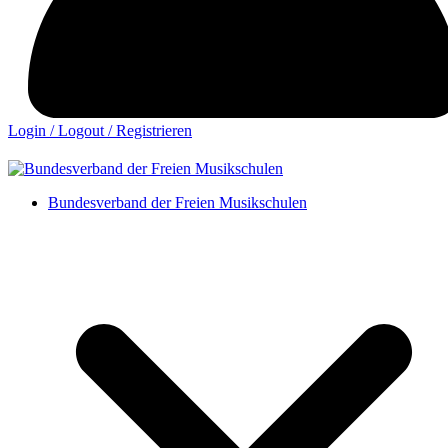
Login / Logout / Registrieren
Bundesverband der Freien Musikschulen