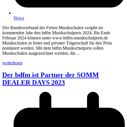
News
Der Bundesverband der Freien Musikschulen vergibt im
kommenden Jahr den bdfm Musikschulpreis 2024. Bis Ende
Februar 2024 können unter www.bdfm-musikschulpreis.de
Musikschulen in freier und privater Trägerschaft für den Preis
nominiert werden. Mit dem bdfm Musikschulpreis sollen
Musikschulen ausgezeichnet werden, die…
weiterlesen
Der bdfm ist Partner der SOMM
DEALER DAYS 2023