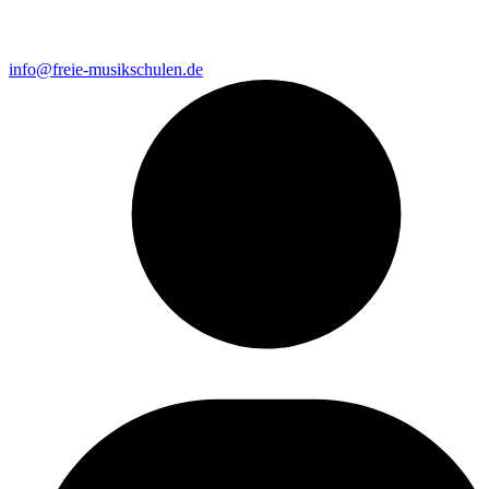
info@freie-musikschulen.de