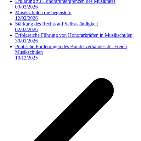
Erklärung zu Honoraruntergrenzen des Musikrates
09/03/2026
Musikschulen die begeistern
12/02/2026
Stärkung des Rechts auf Selbstständigkeit
02/02/2026
Erfolgreiche Führung von Honorarkräften in Musikschulen
30/01/2026
Politische Forderungen des Bundesverbandes der Freien
Musikschulen
10/12/2025
v
B