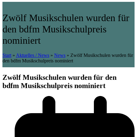
Zwölf Musikschulen wurden für
den bdfm Musikschulpreis
nominiert
Start
»
Aktuelles / News
»
News
»
Zwölf Musikschulen wurden für
den bdfm Musikschulpreis nominiert
Zwölf Musikschulen wurden für den
bdfm Musikschulpreis nominiert