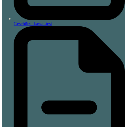
Geschützt: kawai-test