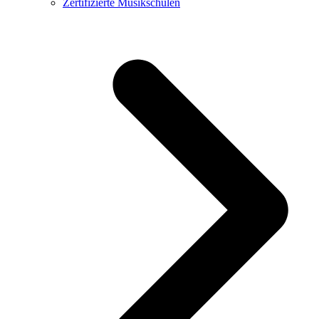
Zertifizierte Musikschulen