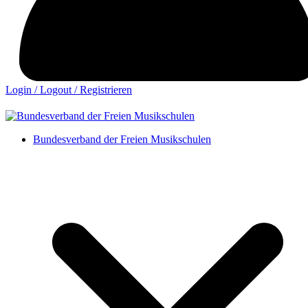
Login / Logout / Registrieren
Bundesverband der Freien Musikschulen