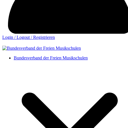
Login / Logout / Registrieren
Bundesverband der Freien Musikschulen