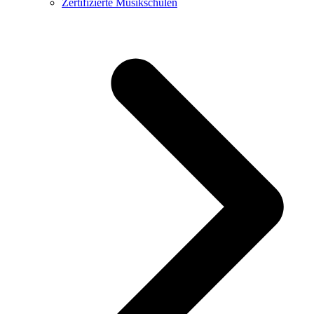
Zertifizierte Musikschulen