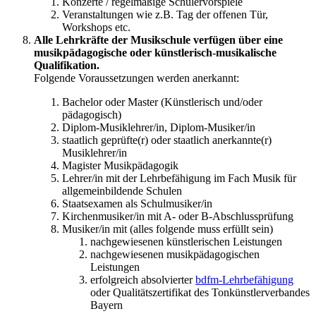
Konzerte / regelmäßige Schülervorspiele
Veranstaltungen wie z.B. Tag der offenen Tür,
Workshops etc.
Alle Lehrkräfte der Musikschule verfügen über eine
musikpädagogische oder künstlerisch-musikalische
Qualifikation.
Folgende Voraussetzungen werden anerkannt:
Bachelor oder Master (Künstlerisch und/oder
pädagogisch)
Diplom-Musiklehrer/in, Diplom-Musiker/in
staatlich geprüfte(r) oder staatlich anerkannte(r)
Musiklehrer/in
Magister Musikpädagogik
Lehrer/in mit der Lehrbefähigung im Fach Musik für
allgemeinbildende Schulen
Staatsexamen als Schulmusiker/in
Kirchenmusiker/in mit A- oder B-Abschlussprüfung
Musiker/in mit (alles folgende muss erfüllt sein)
nachgewiesenen künstlerischen Leistungen
nachgewiesenen musikpädagogischen
Leistungen
erfolgreich absolvierter
bdfm-Lehrbefähigung
oder Qualitätszertifikat des Tonkünstlerverbandes
Bayern