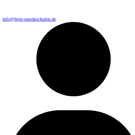
info@freie-musikschulen.de