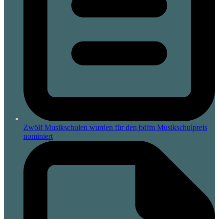
Zwölf Musikschulen wurden für den bdfm Musikschulpreis
nominiert