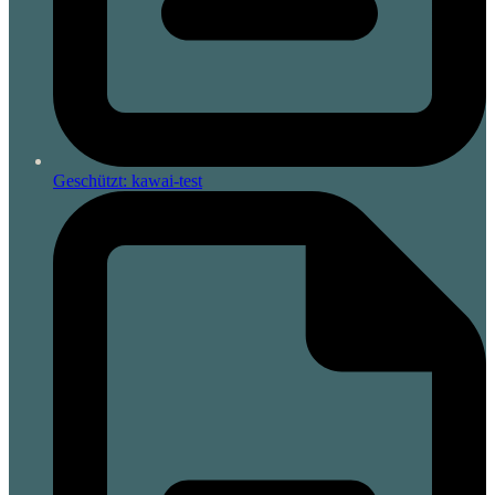
Geschützt: kawai-test