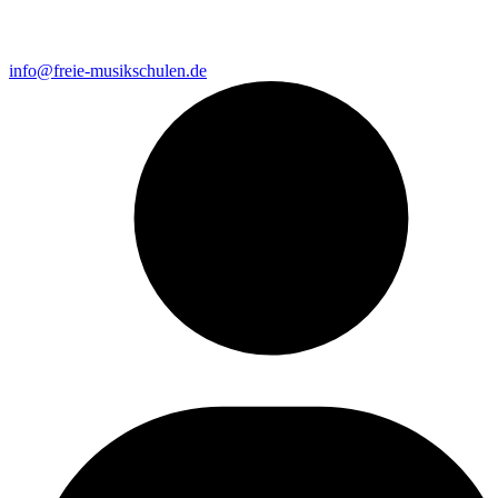
info@freie-musikschulen.de