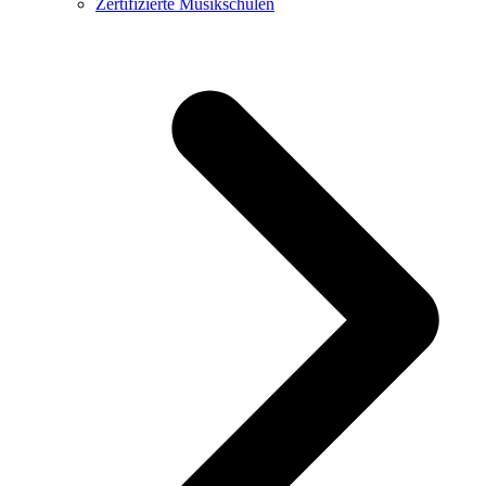
Zertifizierte Musikschulen