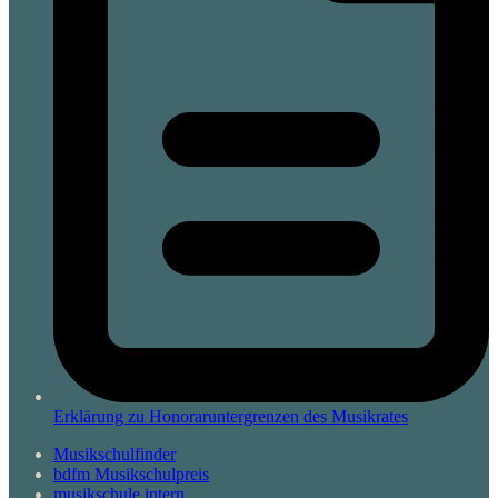
Erklärung zu Honoraruntergrenzen des Musikrates
Musikschulfinder
bdfm Musikschulpreis
musikschule intern