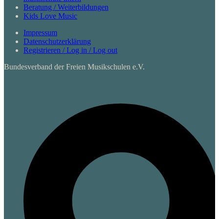
Beratung / Weiterbildungen
Kids Love Music
Impressum
Datenschutzerklärung
Registrieren / Log in / Log out
Bundesverband der Freien Musikschulen e.V.