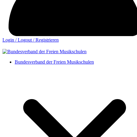
Login / Logout / Registrieren
Bundesverband der Freien Musikschulen