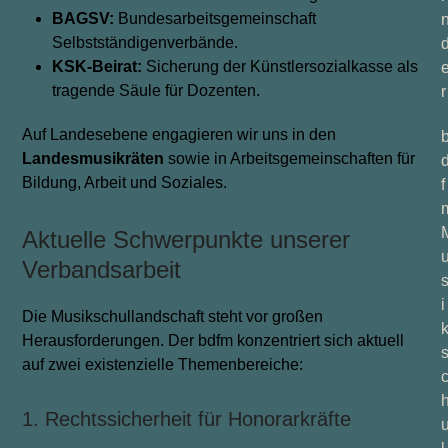
BAGSV:
Bundesarbeitsgemeinschaft
Selbstständigenverbände.
KSK-Beirat:
Sicherung der Künstlersozialkasse als
tragende Säule für Dozenten.
r
Auf Landesebene engagieren wir uns in den
Landesmusikräten
sowie in Arbeitsgemeinschaften für
Bildung, Arbeit und Soziales.
f
Aktuelle Schwerpunkte unserer
Verbandsarbeit
i
Die Musikschullandschaft steht vor großen
Herausforderungen. Der bdfm konzentriert sich aktuell
auf zwei existenzielle Themenbereiche:
1. Rechtssicherheit für Honorarkräfte