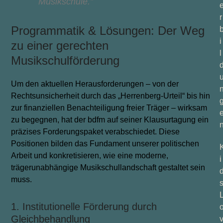
Musikschule.”
r
Programmatik & Lösungen: Der Weg
i
zu einer gerechten
l
Musikschulförderung
Um den aktuellen Herausforderungen – von der
Rechtsunsicherheit durch das „Herrenberg-Urteil“ bis hin
zur finanziellen Benachteiligung freier Träger – wirksam
zu begegnen, hat der bdfm auf seiner Klausurtagung ein
präzises Forderungspaket verabschiedet. Diese
Positionen bilden das Fundament unserer politischen
Arbeit und konkretisieren, wie eine moderne,
i
trägerunabhängige Musikschullandschaft gestaltet sein
muss.
1. Institutionelle Förderung durch
Gleichbehandlung