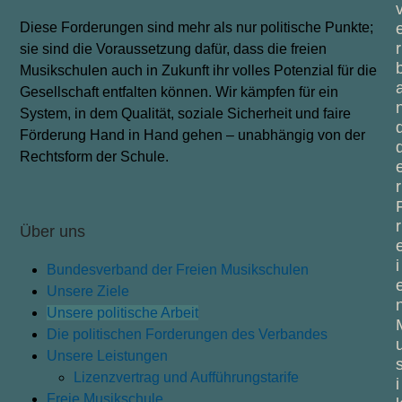
Diese Forderungen sind mehr als nur politische Punkte;
r
sie sind die Voraussetzung dafür, dass die freien
Musikschulen auch in Zukunft ihr volles Potenzial für die
Gesellschaft entfalten können. Wir kämpfen für ein
System, in dem Qualität, soziale Sicherheit und faire
Förderung Hand in Hand gehen – unabhängig von der
Rechtsform der Schule.
r
r
Über uns
i
Bundesverband der Freien Musikschulen
Unsere Ziele
Unsere politische Arbeit
Die politischen Forderungen des Verbandes
Unsere Leistungen
Lizenzvertrag und Aufführungstarife
i
Freie Musikschule