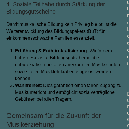
4. Soziale Teilhabe durch Stärkung der
i
Bildungsgutscheine
/
Damit musikalische Bildung kein Privileg bleibt, ist die
Weiterentwicklung des Bildungspakets (BuT) für
einkommensschwache Familien essenziell.
Erhöhung & Entbürokratisierung:
Wir fordern
höhere Sätze für Bildungsgutscheine, die
t
unbürokratisch bei allen anerkannten Musikschulen
sowie freien Musiklehrkräften eingelöst werden
können.
Wahlfreiheit:
Dies garantiert einen fairen Zugang zu
Musikunterricht und ermöglicht sozialverträgliche
Gebühren bei allen Trägern.
Gemeinsam für die Zukunft der
Musikerziehung