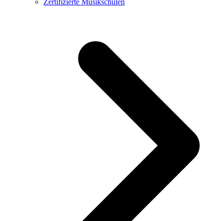
Zertifizierte Musikschulen