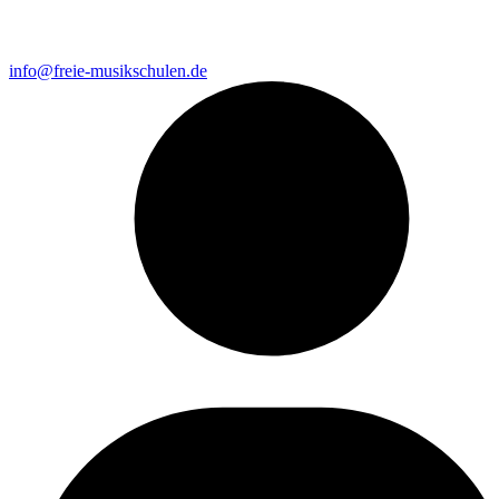
info@freie-musikschulen.de