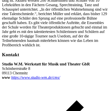
tätig ist. Aktuell werden 200 Schülerinnen und Schüler von 10
Lehrkräften in den Fächern Gesang, Sprechtraining, Tanz und
Schauspiel unterrichtet. „In der öffentlichen Wahrnehmung sind wir
eine Talentschmiede.“, berichtet Müller und erklärt, dass bisher 129
ehemalige Schüler den Sprung auf eine professionelle Bühne
geschafft haben. Es gibt viele öffentliche Auftritte, die Ensembles
der Schule werden für Theaterproduktionen gebucht und einmal im
Jahr geht es mit den talentiertesten Schülerinnen und Schülern auf
eine große 10-tägige Tournee nach Usedom, auf der die
Teilnehmenden hautnah miterleben können wie das Leben im
Profibereich wirklich ist.
Kontakt
Studio W.M. Werkstatt für Musik und Theater GbR
Schönherrstraße 8
09113 Chemnitz
www
https://www.studio-wm.de/cms/