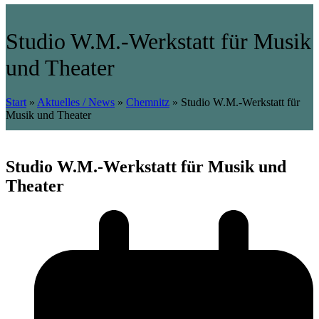
Studio W.M.-Werkstatt für Musik
und Theater
Start
»
Aktuelles / News
»
Chemnitz
»
Studio W.M.-Werkstatt für
Musik und Theater
Studio W.M.-Werkstatt für Musik und
Theater