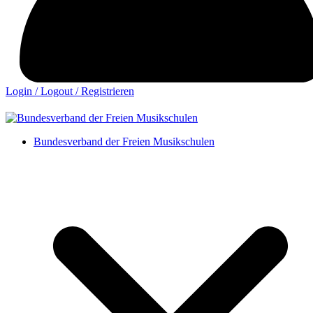
Login / Logout / Registrieren
Bundesverband der Freien Musikschulen