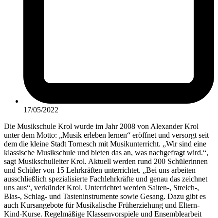
17/05/2022
Die Musikschule Krol wurde im Jahr 2008 von Alexander Krol
unter dem Motto: „Musik erleben lernen“ eröffnet und versorgt seit
dem die kleine Stadt Tornesch mit Musikunterricht. „Wir sind eine
klassische Musikschule und bieten das an, was nachgefragt wird.“,
sagt Musikschulleiter Krol. Aktuell werden rund 200 Schülerinnen
und Schüler von 15 Lehrkräften unterrichtet. „Bei uns arbeiten
ausschließlich spezialisierte Fachlehrkräfte und genau das zeichnet
uns aus“, verkündet Krol. Unterrichtet werden Saiten-, Streich-,
Blas-, Schlag- und Tasteninstrumente sowie Gesang. Dazu gibt es
auch Kursangebote für Musikalische Früherziehung und Eltern-
Kind-Kurse. Regelmäßige Klassenvorspiele und Ensemblearbeit