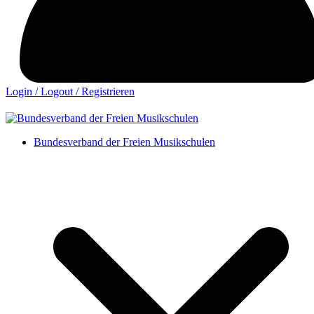
Login / Logout / Registrieren
Bundesverband der Freien Musikschulen