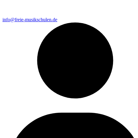
info@freie-musikschulen.de