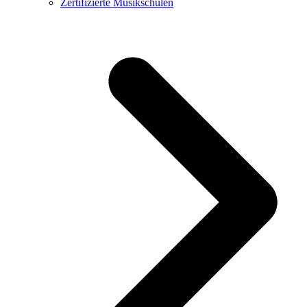
Zertifizierte Musikschulen