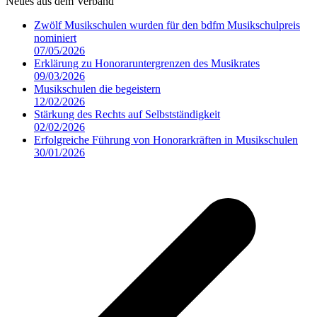
Neues aus dem Verband
Zwölf Musikschulen wurden für den bdfm Musikschulpreis
nominiert
07/05/2026
Erklärung zu Honoraruntergrenzen des Musikrates
09/03/2026
Musikschulen die begeistern
12/02/2026
Stärkung des Rechts auf Selbstständigkeit
02/02/2026
Erfolgreiche Führung von Honorarkräften in Musikschulen
30/01/2026
v
B