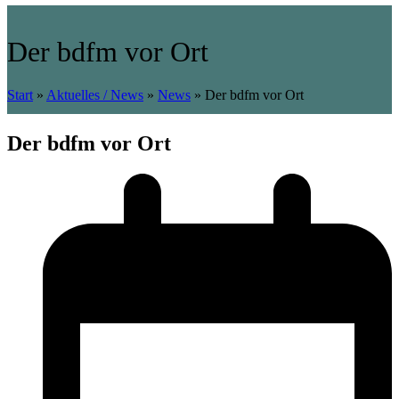
Der bdfm vor Ort
Start
»
Aktuelles / News
»
News
»
Der bdfm vor Ort
Der bdfm vor Ort