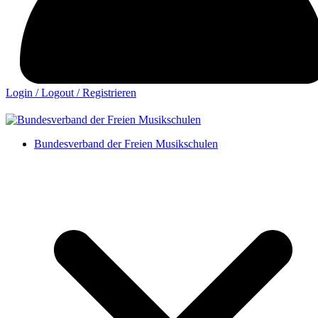
Login / Logout / Registrieren
Bundesverband der Freien Musikschulen