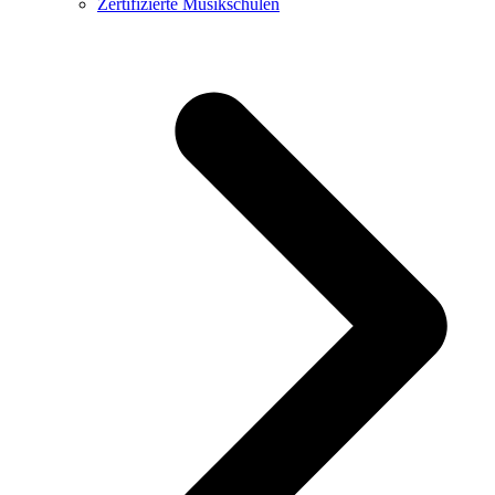
Zertifizierte Musikschulen