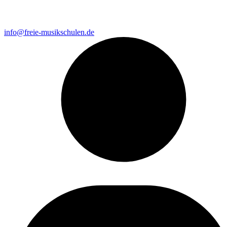
info@freie-musikschulen.de