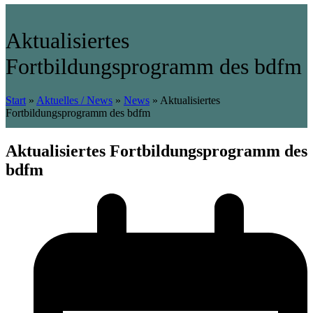
Aktualisiertes
Fortbildungsprogramm des bdfm
Start
»
Aktuelles / News
»
News
»
Aktualisiertes
Fortbildungsprogramm des bdfm
Aktualisiertes Fortbildungsprogramm des
bdfm