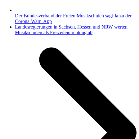
Der Bundesverband der Freien Musikschulen sagt Ja zu der
Corona-Warn-App
Nächster
Landesregierungen in Sachsen, Hessen und NRW werten
Beitrag:
Musikschulen als Freizeiteinrichtung ab