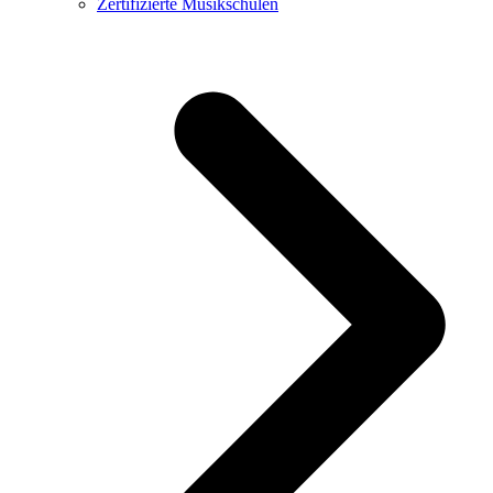
Zertifizierte Musikschulen