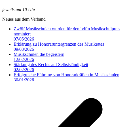
jeweils um 10 Uhr
Neues aus dem Verband
Zwölf Musikschulen wurden für den bdfm Musikschulpreis
nominiert
07/05/2026
Erklärung zu Honoraruntergrenzen des Musikrates
09/03/2026
Musikschulen die begeistern
12/02/2026
Stärkung des Rechts auf Selbstständigkeit
02/02/2026
Erfolgreiche Führung von Honorarkräften in Musikschulen
30/01/2026
v
B