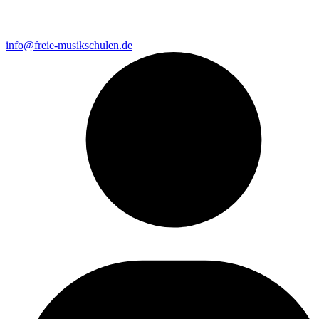
info@freie-musikschulen.de