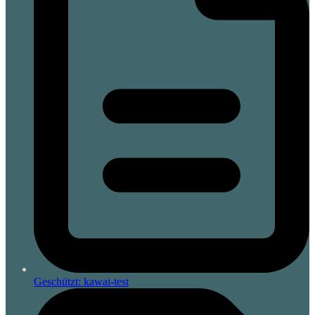
Geschützt: kawai-test