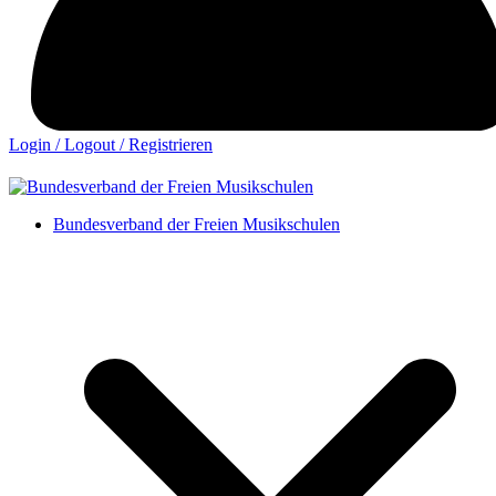
Login / Logout / Registrieren
Bundesverband der Freien Musikschulen