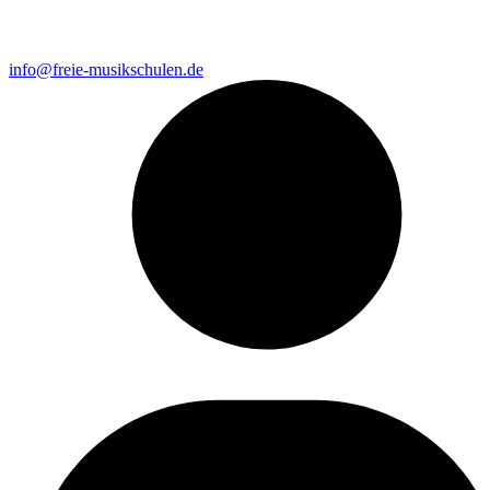
info@freie-musikschulen.de