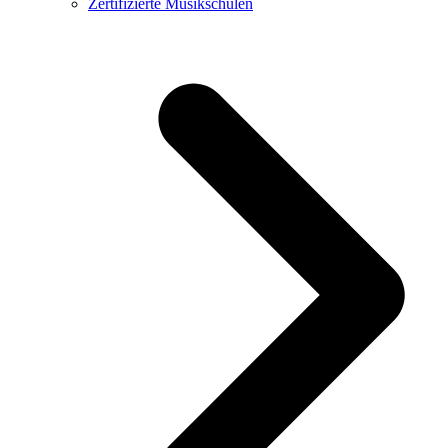
Zertifizierte Musikschulen