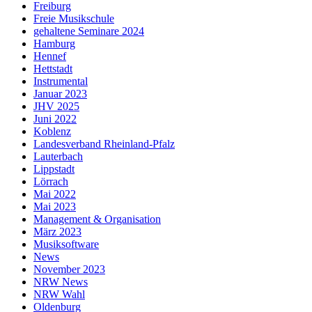
Freiburg
Freie Musikschule
gehaltene Seminare 2024
Hamburg
Hennef
Hettstadt
Instrumental
Januar 2023
JHV 2025
Juni 2022
Koblenz
Landesverband Rheinland-Pfalz
Lauterbach
Lippstadt
Lörrach
Mai 2022
Mai 2023
Management & Organisation
März 2023
Musiksoftware
News
November 2023
NRW News
NRW Wahl
Oldenburg