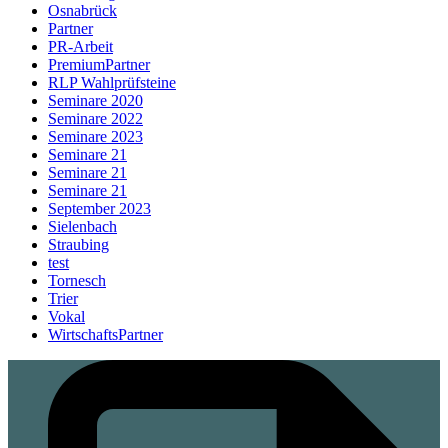
Osnabrück
Partner
PR-Arbeit
PremiumPartner
RLP Wahlprüfsteine
Seminare 2020
Seminare 2022
Seminare 2023
Seminare 21
Seminare 21
Seminare 21
September 2023
Sielenbach
Straubing
test
Tornesch
Trier
Vokal
WirtschaftsPartner