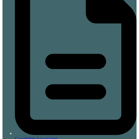
Geschützt: kawai-test