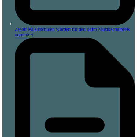
Zwölf Musikschulen wurden für den bdfm Musikschulpreis
nominiert