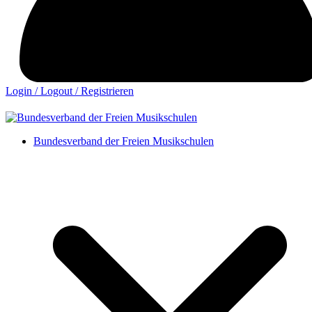
Login / Logout / Registrieren
Bundesverband der Freien Musikschulen