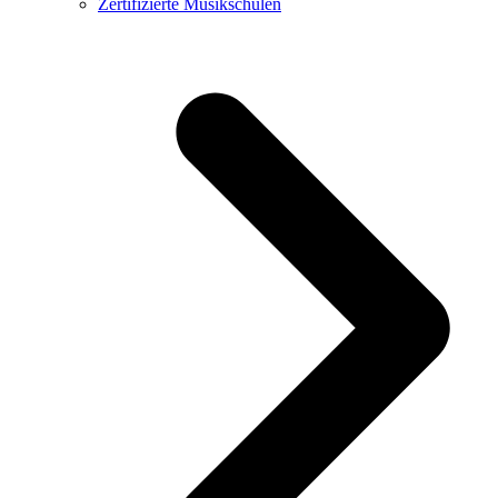
Zertifizierte Musikschulen