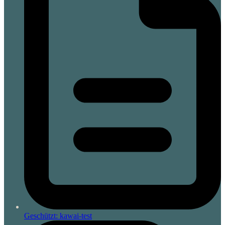
Geschützt: kawai-test