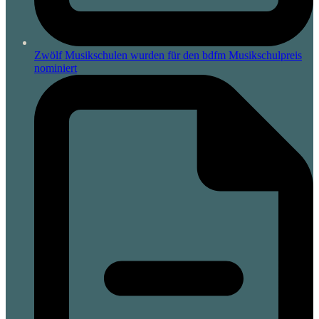
Zwölf Musikschulen wurden für den bdfm Musikschulpreis
nominiert