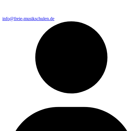
info@freie-musikschulen.de