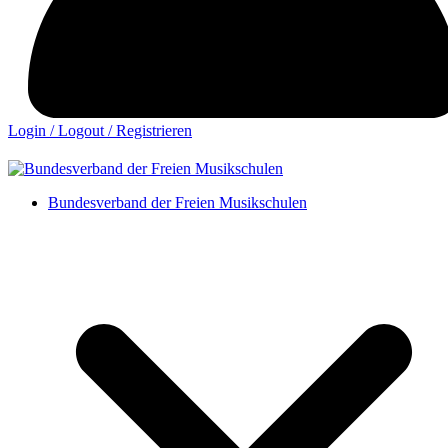
Login / Logout / Registrieren
Bundesverband der Freien Musikschulen