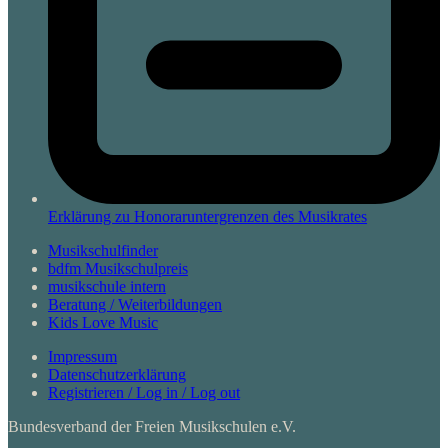
Erklärung zu Honoraruntergrenzen des Musikrates
Musikschulfinder
bdfm Musikschulpreis
musikschule intern
Beratung / Weiterbildungen
Kids Love Music
Impressum
Datenschutzerklärung
Registrieren / Log in / Log out
Bundesverband der Freien Musikschulen e.V.