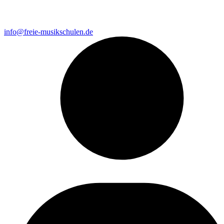
info@freie-musikschulen.de