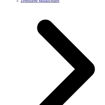
Zertifizierte Musikschulen