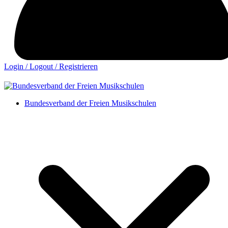
Login / Logout / Registrieren
Bundesverband der Freien Musikschulen