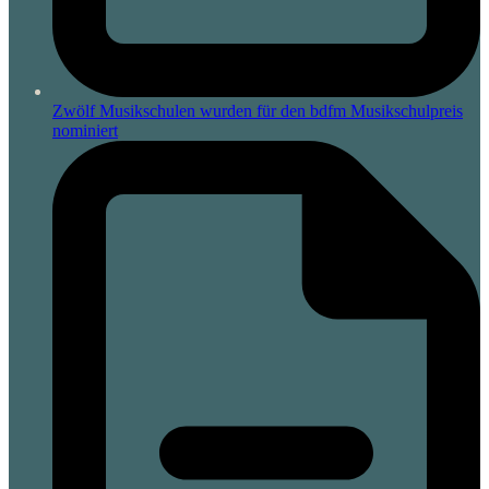
Zwölf Musikschulen wurden für den bdfm Musikschulpreis
nominiert