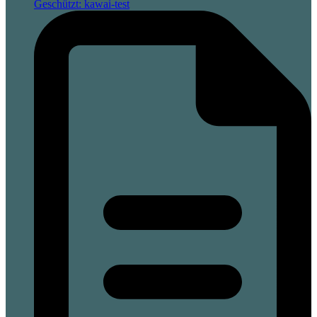
Geschützt: kawai-test