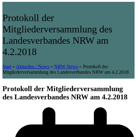
Protokoll der
Mitgliederversammlung des
Landesverbandes NRW am
4.2.2018
Start
»
Aktuelles / News
»
NRW News
»
Protokoll der
Mitgliederversammlung des Landesverbandes NRW am 4.2.2018
Protokoll der Mitgliederversammlung
des Landesverbandes NRW am 4.2.2018