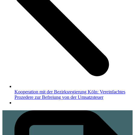
Kooperation mit der Bezirksregierung Köln: Vereinfachtes
Prozedere zur Befreiung von der Umsatzsteuer