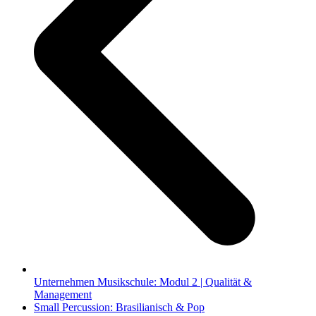
Unternehmen Musikschule: Modul 2 | Qualität &
Management
Nächster
Small Percussion: Brasilianisch & Pop