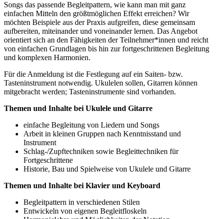
Songs das passende Begleitpattern, wie kann man mit ganz
einfachen Mitteln den größtmöglichen Effekt erreichen? Wir
möchten Beispiele aus der Praxis aufgreifen, diese gemeinsam
aufbereiten, miteinander und voneinander lernen. Das Angebot
orientiert sich an den Fähigkeiten der Teilnehmer*innen und reicht
von einfachen Grundlagen bis hin zur fortgeschrittenen Begleitung
und komplexen Harmonien.
Für die Anmeldung ist die Festlegung auf ein Saiten- bzw.
Tasteninstrument notwendig. Ukulelen sollen, Gitarren können
mitgebracht werden; Tasteninstrumente sind vorhanden.
Themen und Inhalte bei Ukulele und Gitarre
einfache Begleitung von Liedern und Songs
Arbeit in kleinen Gruppen nach Kenntnisstand und
Instrument
Schlag-/Zupftechniken sowie Begleittechniken für
Fortgeschrittene
Historie, Bau und Spielweise von Ukulele und Gitarre
Themen und Inhalte bei Klavier und Keyboard
Begleitpattern in verschiedenen Stilen
Entwickeln von eigenen Begleitfloskeln