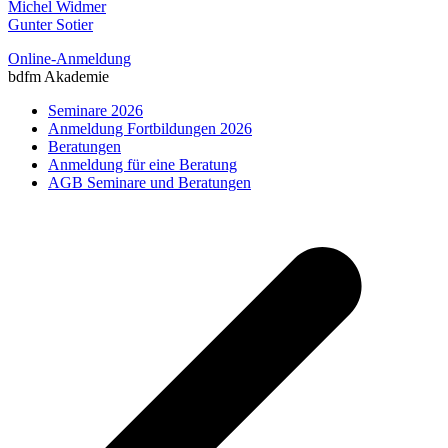
Michel Widmer
Gunter Sotier
Online-Anmeldung
bdfm Akademie
Seminare 2026
Anmeldung Fortbildungen 2026
Beratungen
Anmeldung für eine Beratung
AGB Seminare und Beratungen
v
B