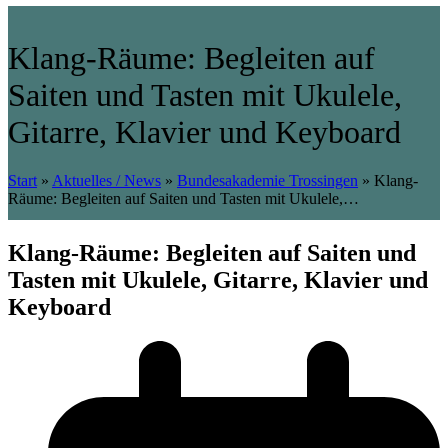
Klang-Räume: Begleiten auf
Saiten und Tasten mit Ukulele,
Gitarre, Klavier und Keyboard
Start
»
Aktuelles / News
»
Bundesakademie Trossingen
»
Klang-
Räume: Begleiten auf Saiten und Tasten mit Ukulele,…
Klang-Räume: Begleiten auf Saiten und
Tasten mit Ukulele, Gitarre, Klavier und
Keyboard