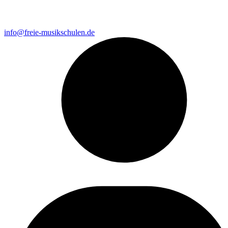
info@freie-musikschulen.de