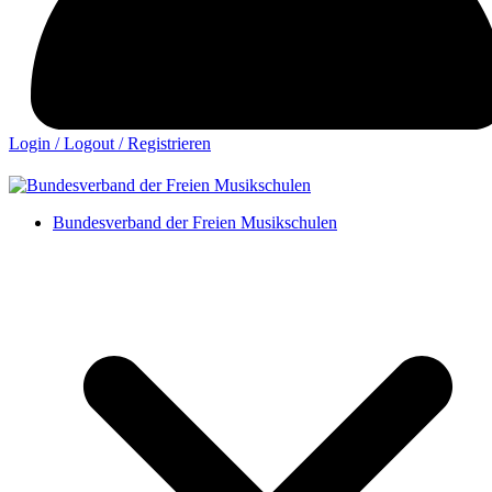
Login / Logout / Registrieren
Bundesverband der Freien Musikschulen