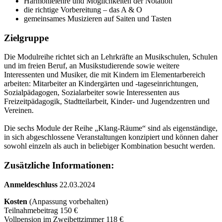
Harmonielehre und Möglichkeiten der Notation
die richtige Vorbereitung – das A & O
gemeinsames Musizieren auf Saiten und Tasten
Zielgruppe
Die Modulreihe richtet sich an Lehrkräfte an Musikschulen, Schulen
und im freien Beruf, an Musikstudierende sowie weitere
Interessenten und Musiker, die mit Kindern im Elementarbereich
arbeiten: Mitarbeiter an Kindergärten und -tageseinrichtungen,
Sozialpädagogen, Sozialarbeiter sowie Interessenten aus
Freizeitpädagogik, Stadtteilarbeit, Kinder- und Jugendzentren und
Vereinen.
Die sechs Module der Reihe „Klang-Räume“ sind als eigenständige,
in sich abgeschlossene Veranstaltungen konzipiert und können daher
sowohl einzeln als auch in beliebiger Kombination besucht werden.
Zusätzliche Informationen:
Anmeldeschluss
22.03.2024
Kosten
(Anpassung vorbehalten)
Teilnahmebeitrag 150 €
Vollpension im Zweibettzimmer 118 €