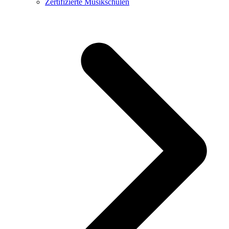
Zertifizierte Musikschulen