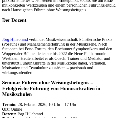
praxisorientiertes Üben stehen im Mittelpunkt, sodass Sie am Ende
mit konkreten Werkzeugen und einem persönlichen Führungsleitbild
nach Hause gehen.Führen ohne Weisungsbefugnis.
Der Dozent
Jörg Hillebrand
verbindet Musikwissenschaft, künstlerische Praxis
(Posaune) und Managementerfahrung in der Musikszene. Nach
Stationen bei Fono Forum, den Bochumer Symphonikern und den
Wuppertaler Bühnen leitete er bis 2022 die Neue Philharmonie
Westfalen. Heute arbeitet er als Coach, Trainer und Mediator und
unterstützt Führungskräfte in der Musikszene dabei, Vertrauen,
Motivation und Teamkultur zu stärken – praxisnah und
wirkungsorientiert.
Seminar Führen ohne Weisungsbefugnis –
Erfolgreiche Führung von Honorarkräften in
Musikschulen
Termin:
28. Februar 2026, 10 Uhr – 17 Uhr
Ort:
Online
Dozent:
Jörg Hillebrand