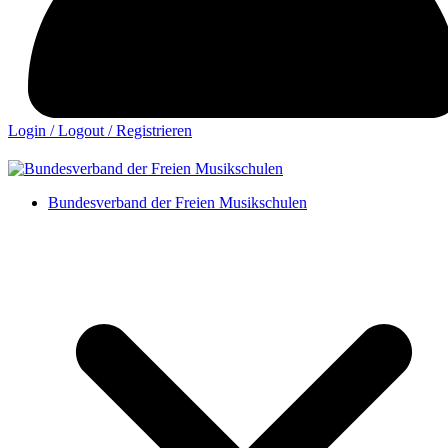
Login / Logout / Registrieren
Bundesverband der Freien Musikschulen