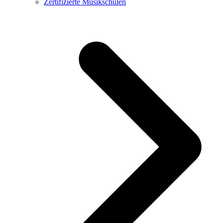
Zertifizierte Musikschulen