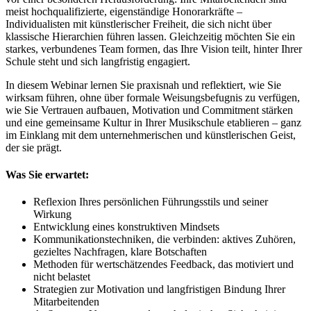
meist hochqualifizierte, eigenständige Honorarkräfte –
Individualisten mit künstlerischer Freiheit, die sich nicht über
klassische Hierarchien führen lassen. Gleichzeitig möchten Sie ein
starkes, verbundenes Team formen, das Ihre Vision teilt, hinter Ihrer
Schule steht und sich langfristig engagiert.
In diesem Webinar lernen Sie praxisnah und reflektiert, wie Sie
wirksam führen, ohne über formale Weisungsbefugnis zu verfügen,
wie Sie Vertrauen aufbauen, Motivation und Commitment stärken
und eine gemeinsame Kultur in Ihrer Musikschule etablieren – ganz
im Einklang mit dem unternehmerischen und künstlerischen Geist,
der sie prägt.
Was Sie erwartet:
Reflexion Ihres persönlichen Führungsstils und seiner
Wirkung
Entwicklung eines konstruktiven Mindsets
Kommunikationstechniken, die verbinden: aktives Zuhören,
gezieltes Nachfragen, klare Botschaften
Methoden für wertschätzendes Feedback, das motiviert und
nicht belastet
Strategien zur Motivation und langfristigen Bindung Ihrer
Mitarbeitenden