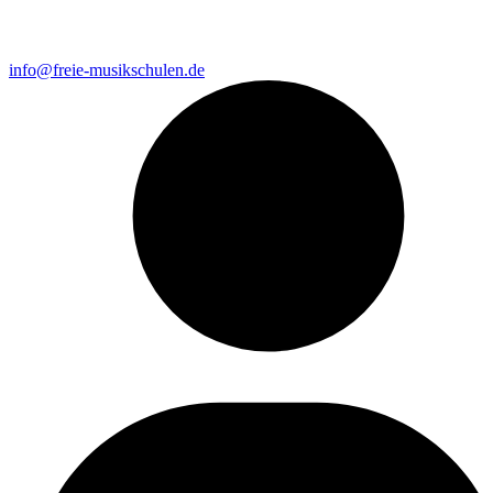
info@freie-musikschulen.de