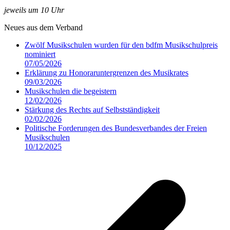
jeweils um 10 Uhr
Neues aus dem Verband
Zwölf Musikschulen wurden für den bdfm Musikschulpreis
nominiert
07/05/2026
Erklärung zu Honoraruntergrenzen des Musikrates
09/03/2026
Musikschulen die begeistern
12/02/2026
Stärkung des Rechts auf Selbstständigkeit
02/02/2026
Politische Forderungen des Bundesverbandes der Freien
Musikschulen
10/12/2025
v
B