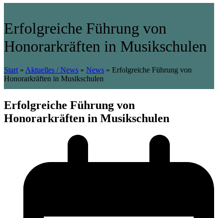
Erfolgreiche Führung von
Honorarkräften in Musikschulen
Start
»
Aktuelles / News
»
News
»
Erfolgreiche Führung von
Honorarkräften in Musikschulen
Erfolgreiche Führung von
Honorarkräften in Musikschulen