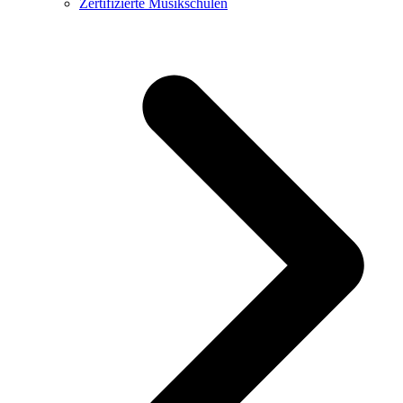
Zertifizierte Musikschulen