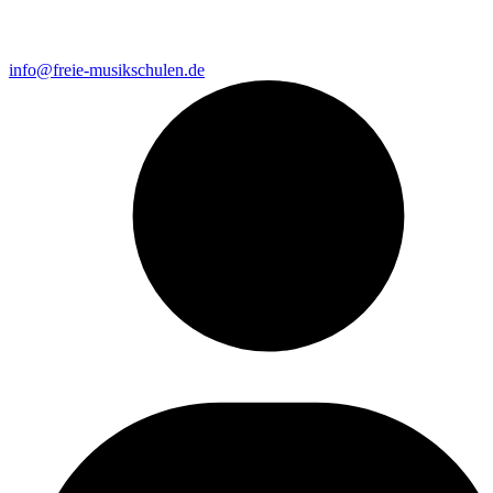
info@freie-musikschulen.de