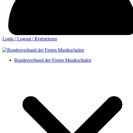
Login / Logout / Registrieren
Bundesverband der Freien Musikschulen