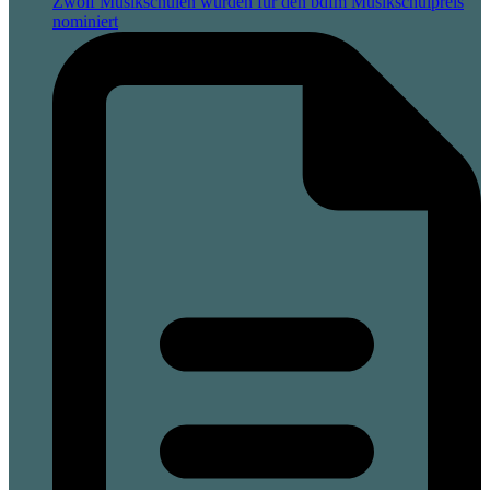
Zwölf Musikschulen wurden für den bdfm Musikschulpreis
nominiert