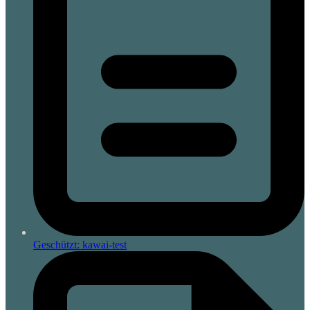
Geschützt: kawai-test