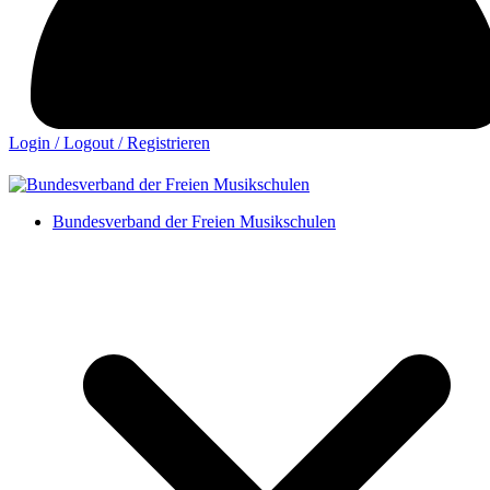
Login / Logout / Registrieren
Bundesverband der Freien Musikschulen