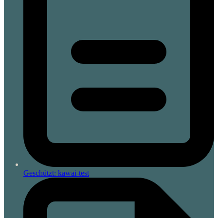
Geschützt: kawai-test