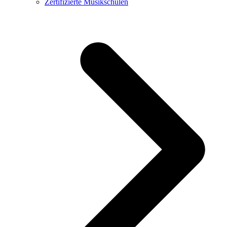
Zertifizierte Musikschulen