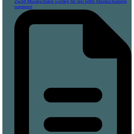
Zwölf Musikschulen wurden für den bdfm Musikschulpreis
nominiert