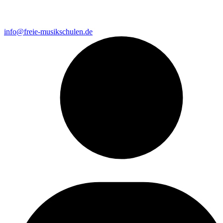
info@freie-musikschulen.de