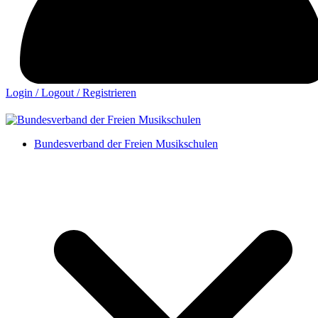
Login / Logout / Registrieren
Bundesverband der Freien Musikschulen