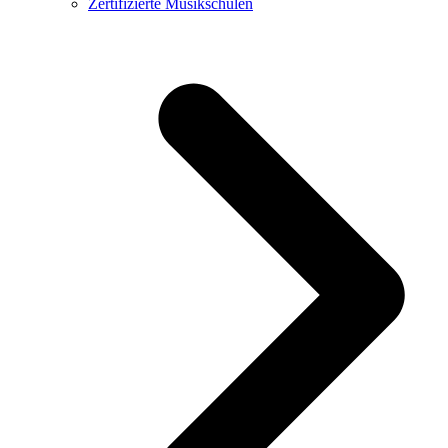
Zertifizierte Musikschulen