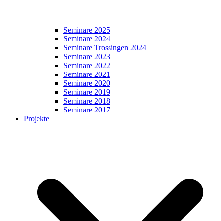
Seminare 2025
Seminare 2024
Seminare Trossingen 2024
Seminare 2023
Seminare 2022
Seminare 2021
Seminare 2020
Seminare 2019
Seminare 2018
Seminare 2017
Projekte