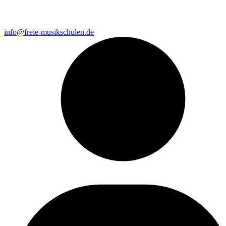
info@freie-musikschulen.de