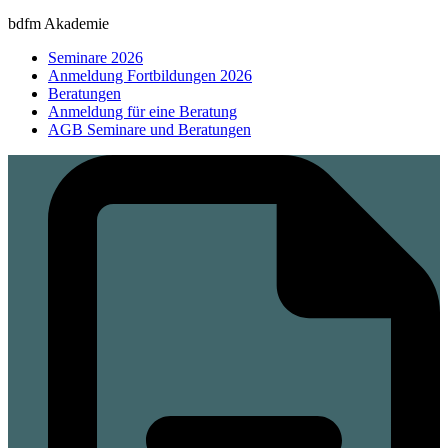
bdfm Akademie
Seminare 2026
Anmeldung Fortbildungen 2026
Beratungen
Anmeldung für eine Beratung
AGB Seminare und Beratungen