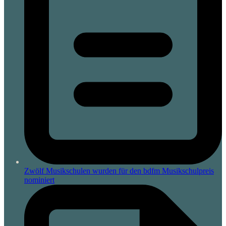
Zwölf Musikschulen wurden für den bdfm Musikschulpreis
nominiert