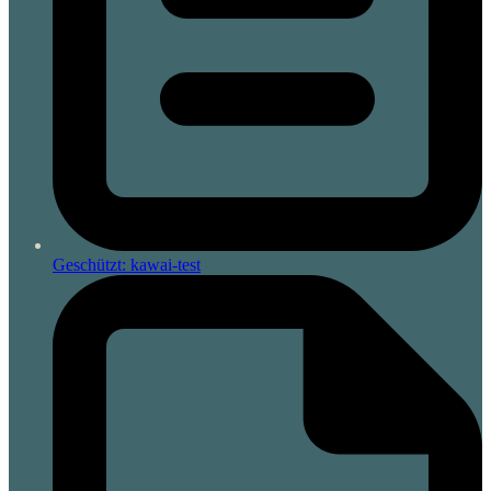
Geschützt: kawai-test