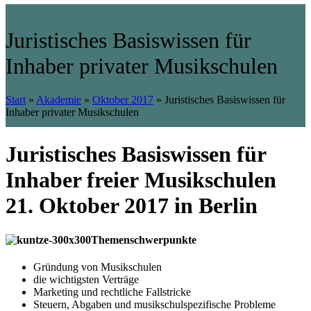
Juristisches Basiswissen für
Inhaber privater Musikschulen
Start
»
Akademie
»
Oktober 2017
»
Juristisches Basiswissen für
Inhaber privater Musikschulen
Juristisches Basiswissen für
Inhaber freier Musikschulen
21. Oktober 2017 in Berlin
Themenschwerpunkte
Gründung von Musikschulen
die wichtigsten Verträge
Marketing und rechtliche Fallstricke
Steuern, Abgaben und musikschulspezifische Probleme