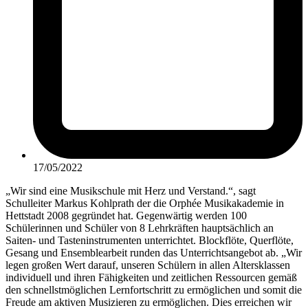
17/05/2022
„Wir sind eine Musikschule mit Herz und Verstand.“, sagt
Schulleiter Markus Kohlprath der die Orphée Musikakademie in
Hettstadt 2008 gegründet hat. Gegenwärtig werden 100
Schülerinnen und Schüler von 8 Lehrkräften hauptsächlich an
Saiten- und Tasteninstrumenten unterrichtet. Blockflöte, Querflöte,
Gesang und Ensemblearbeit runden das Unterrichtsangebot ab. „Wir
legen großen Wert darauf, unseren Schülern in allen Altersklassen
individuell und ihren Fähigkeiten und zeitlichen Ressourcen gemäß
den schnellstmöglichen Lernfortschritt zu ermöglichen und somit die
Freude am aktiven Musizieren zu ermöglichen. Dies erreichen wir