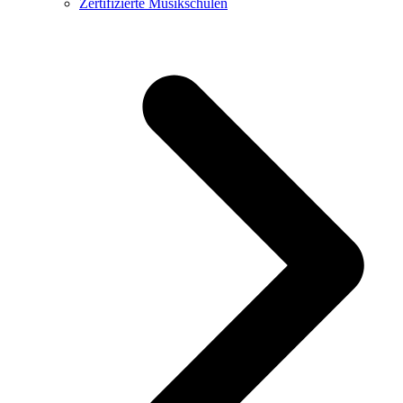
Zertifizierte Musikschulen