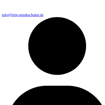
info@freie-musikschulen.de