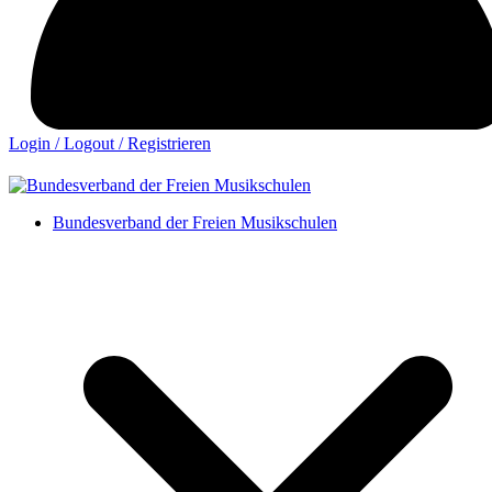
Login / Logout / Registrieren
Bundesverband der Freien Musikschulen