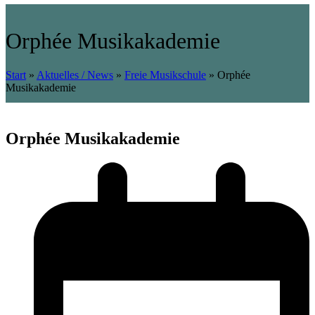
Orphée Musikakademie
Start
»
Aktuelles / News
»
Freie Musikschule
»
Orphée
Musikakademie
Orphée Musikakademie