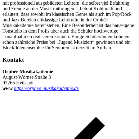
mit professionell ausgebildeten Lehrern, die selbst viel Erfahrung
und Freude an der Musik mitbringen.“, betont Kohlprath und
erläutert, dass sowohl im klassischen Genre als auch im Pop/Rock
und Jazz Bereich ertklassige Lehrkräfte in der Orphée
Musikakademie bereit stehen. Eine Besonderheit ist das hauseigene
Tonstudio in dem Profis aber auch die Schüler hochwertige
Tonaufnahmen realisieren können. Einige Schüler/innen konnten
schon zahlreiche Preise bei „Jugend Musiziert“ gewinnen und ein
Blockflötenensemble für Senioren ist derzeit im Aufbau.
Kontakt
Orphée Musikakademie
August-Wörner-Straße 3
97265 Hettstadt
www
https://orphee-musikakademie.de