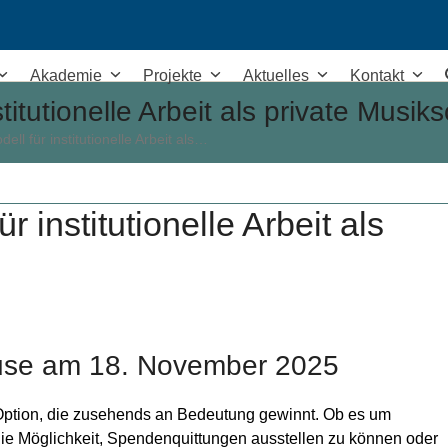
Home
+49 30 577 00 59 8
Akademie
Projekte
Aktuelles
Kontakt
itutionelle Arbeit als private Musik
ll für institutionelle Arbeit als…
 institutionelle Arbeit als
ause am 18. November 2025
e Option, die zusehends an Bedeutung gewinnt. Ob es um
 Möglichkeit, Spendenquittungen ausstellen zu können oder