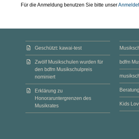
Für die Anmeldung benutzen Sie bitte unser
Anmeldef
Geschützt: kawai-test
Musiksch
Zwölf Musikschulen wurden für
bdfm Mus
den bdfm Musikschulpreis
musiksch
nominiert
Beratung
Erklärung zu
Honoraruntergrenzen des
Kids Lov
Musikrates