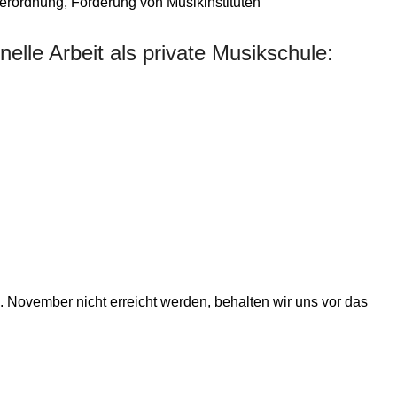
erordnung, Förderung von Musikinstituten
nelle Arbeit als private Musikschule:
. November nicht erreicht werden, behalten wir uns vor das