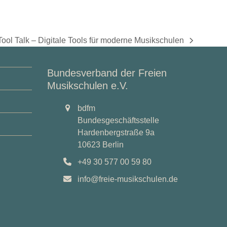
Tool Talk – Digitale Tools für moderne Musikschulen
Nächster
Beitrag:
Bundesverband der Freien
Musikschulen e.V.
bdfm
Bundesgeschäftsstelle
Hardenbergstraße 9a
10623 Berlin
+49 30 577 00 59 80
info@freie-musikschulen.de