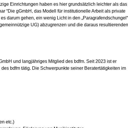
ige Einrichtungen haben es hier grundsätzlich leichter als das
 “Die gGmbH, das Modell für institutionelle Arbeit als private
l es darum gehen, ein wenig Licht in den „Paragrafendschungel
, gemeinnützige UG) abzugrenzen und die daraus resultierende
GmbH und langjähriges Mitglied des bdfm. Seit 2023 ist er
des bdfm tätig. Die Schwerpunkte seiner Beratertätigkeiten im
n etc.)