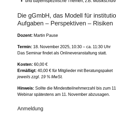
und bayernspezifische Themen, z.B. Musikschulv
Die gGmbH, das Modell für institutio
Aufgaben – Perspektiven – Risiken
Dozent:
Martin Pause
Termin:
18. November 2025, 10:30 – ca. 11:30 Uhr
Das Seminar findet als Onlineveranstaltung statt.
Kosten:
60,00 €
Ermäßigt:
40,00 € für Mitglieder mit Beratungspaket
jeweils zzgl. 19 % MwSt.
Hinweis:
Sollte die Mindestteilnehmerzahl bis zum 11
Webinar spätestens am 11. November abzusagen.
Anmeldung