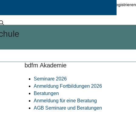
0
info@freie-musikschulen.de
Login / Logout / Registrieren
schule
bdfm Akademie
Seminare 2026
Anmeldung Fortbildungen 2026
Beratungen
Anmeldung für eine Beratung
AGB Seminare und Beratungen