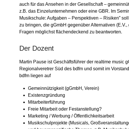
auch für das Ansehen in der Gesellschaft – gemeinnütz
z.B. das Einzelunternehmen oder eine GBR. Im Seminar
Musikschule: Aufgaben – Perspektiven – Risiken” sol
zu bringen, die gGmbH gegenüber Alternativen (E.V.
Fragen möglichst flächendeckend zu beantworten.
Der Dozent
Martin Pause ist Geschäftsführer der realtime music g
Regionalveretrer Süd des bdfm und somit im Vorstand 
bdfm liegen auf
Gemeinnützigkeit (gGmbH, Verein)
Existenzgründung
Mitarbeiterführung
Freie Mitarbeit oder Festanstellung?
Marketing / Werbung / Öffentlichkeitsarbeit
Musikschulprojekte (Musicals, Großveranstaltunge