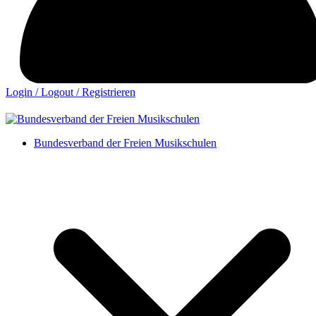
Login / Logout / Registrieren
Bundesverband der Freien Musikschulen