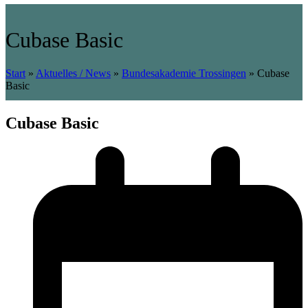
Cubase Basic
Start
»
Aktuelles / News
»
Bundesakademie Trossingen
»
Cubase
Basic
Cubase Basic