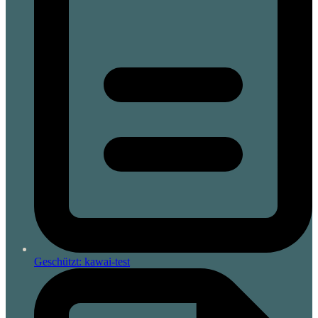
Geschützt: kawai-test