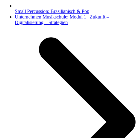
Small Percussion: Brasilianisch & Pop
Nächster
Unternehmen Musikschule: Modul 1 | Zukunft –
Beitrag:
Digitalisierung – Strategien