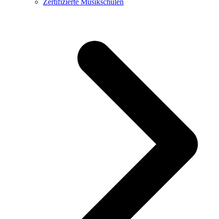
Zertifizierte Musikschulen