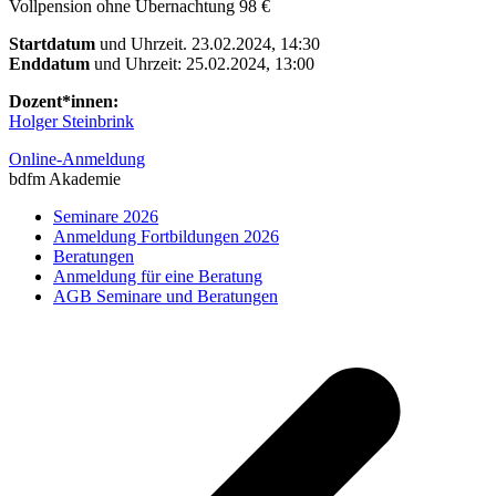
Vollpension ohne Übernachtung 98 €
Startdatum
und Uhrzeit. 23.02.2024, 14:30
Enddatum
und Uhrzeit: 25.02.2024, 13:00
Dozent*innen:
Holger Steinbrink
Online-Anmeldung
bdfm Akademie
Seminare 2026
Anmeldung Fortbildungen 2026
Beratungen
Anmeldung für eine Beratung
AGB Seminare und Beratungen
v
B