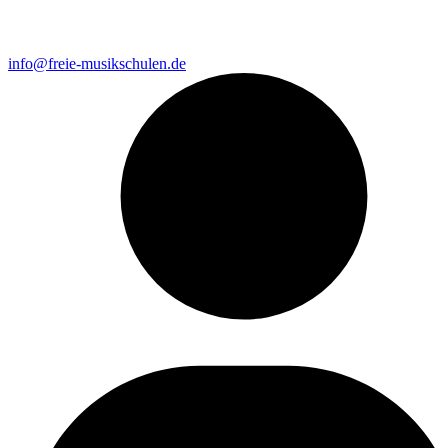
info@freie-musikschulen.de